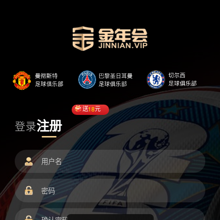
送
18
元
注册
登录