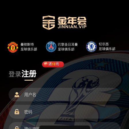
送
18
元
注册
登录