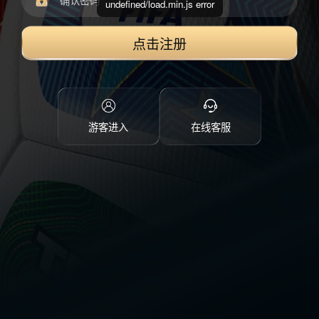
undefined/load.min.js error
点击注册
游客进入
在线客服